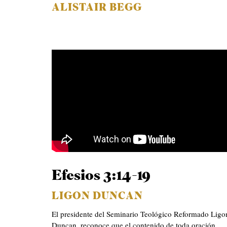
ALISTAIR BEGG
Efesios 3:14-19
LIGON DUNCAN
El presidente del Seminario Teológico Reformado Ligo
Duncan, reconoce que el contenido de toda oración