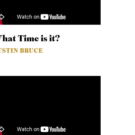
hat Time is it?
USTIN BRUCE