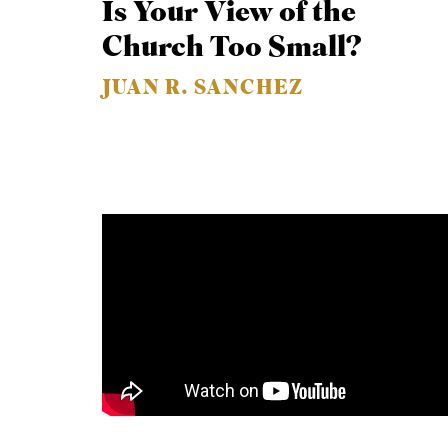
Is Your View of the
Church Too Small?
JUAN R. SANCHEZ