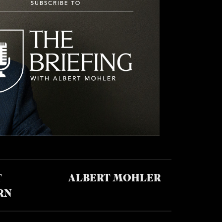
T
ALBERT MOHLER
RN