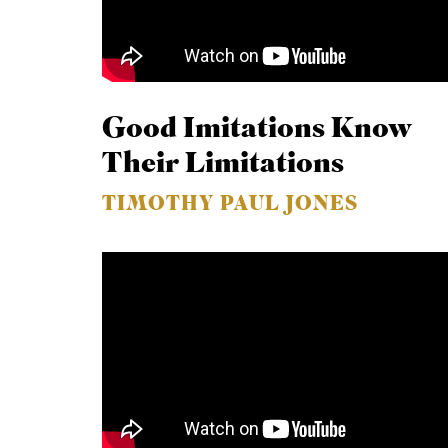
Good Imitations Know
Their Limitations
TIMOTHY PAUL JONES