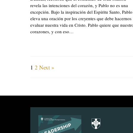
revela las intenciones del corazón, y Pablo no es una
excepción. Bajo la inspiración del Espíritu Santo, Pablo
eleva una oración por los creyentes que debe hacernos
evaluar nuestra vida en Cristo. Pablo quiere que nuestr
corazones, y con eso…
1
2
Next »