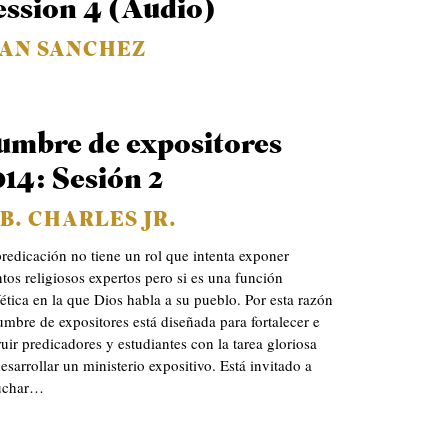
ession 4 (Audio)
UAN SANCHEZ
umbre de expositores
014: Sesión 2
B. CHARLES JR.
redicación no tiene un rol que intenta exponer
tos religiosos expertos pero si es una función
ética en la que Dios habla a su pueblo. Por esta razón
umbre de expositores está diseñada para fortalecer e
ruir predicadores y estudiantes con la tarea gloriosa
esarrollar un ministerio expositivo. Está invitado a
uchar…