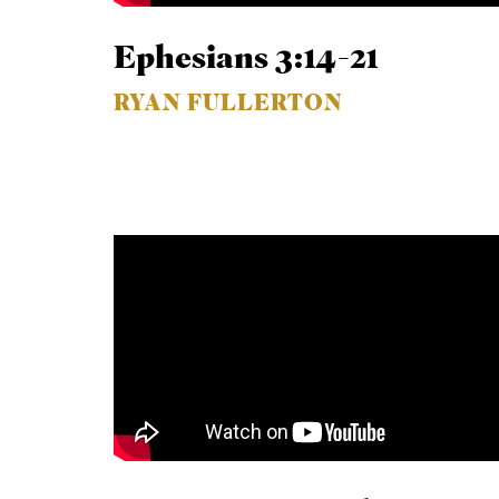
Ephesians 3:14-21
RYAN FULLERTON