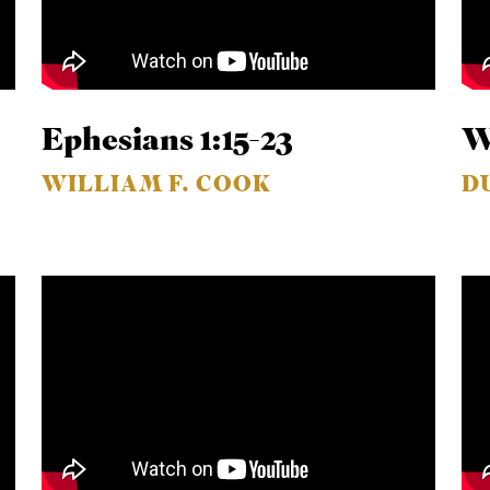
Ephesians 1:15-23
W
WILLIAM F. COOK
D