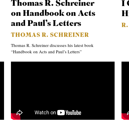
Thomas R. Schreiner
I
on Handbook on Acts
H
and Paul’s Letters
R
THOMAS R. SCHREINER
Thomas R. Schreiner discusses his latest book
“Handbook on Acts and Paul’s Letters”