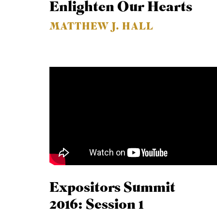
Enlighten Our Hearts
MATTHEW J. HALL
Expositors Summit
2016: Session 1